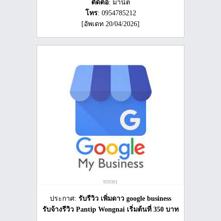
ติดต่อ
: มานืต
โทร
: 0954785212
[อัพเดท 20/04/2026]
959301
ประกาศ:
รับรีวิว เพิ่มดาว google business
รับจ้างรีวิว Pantip Wongnai เริ่มต้นที่ 350 บาท