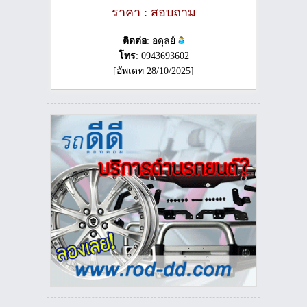
ราคา : สอบถาม
ติดต่อ
: อดุลย์
โทร
: 0943693602
[อัพเดท 28/10/2025]