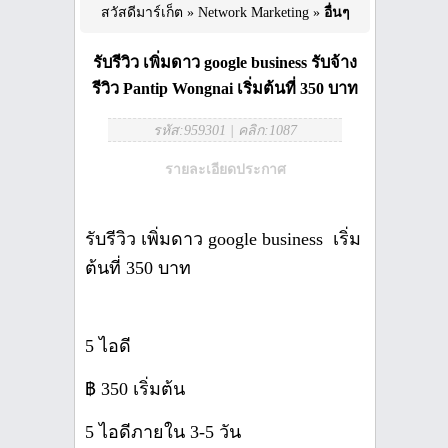
สวัสดีมาร์เก็ต
»
Network Marketing
»
อื่นๆ
รับรีวิว เพิ่มดาว google business รับจ้าง
รีวิว Pantip Wongnai เริ่มต้นที่ 350 บาท
รหัส:959301
|
คลิก:1087
รายละเอียดประกาศ
รับรีวิว เพิ่มดาว google business เริ่ม
ต้นที่ 350 บาท
5 ไอดี
฿ 350 เริ่มต้น
5 ไอดีภายใน 3-5 วัน